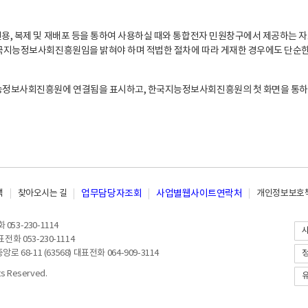
, 복제 및 재배포 등을 통하여 사용하실 때와 통합전자 민원창구에서 제공하는 자
지능정보사회진흥원임을 밝혀야 하며 적법한 절차에 따라 게재한 경우에도 단순한 
능정보사회진흥원에 연결됨을 표시하고, 한국지능정보사회진흥원의 첫 화면을 통하
책
찾아오시는 길
업무담당자조회
사업별웹사이트연락처
개인정보보호책
053-230-1114
전화 053-230-1114
8-11 (63568) 대표전화 064-909-3114
 Reserved.