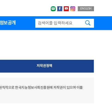
네이버블로그
페이스북
유투브
인스타그랩
ENGLISH
검색하기
정보공개
저작권정책
 원칙적으로 한국지능정보사회진흥원에 저작권이 있으며 이를