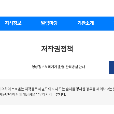
지식정보
알림마당
기관소개
저작권정책
영상정보처리기기 운영·관리방침 안내
의하여 보호받는 저작물로서 별도의 표시 도는 출처를 명시한 경우를 제외하고는
저작재산권침해죄에 해당함을 유념하시기 바랍니다.