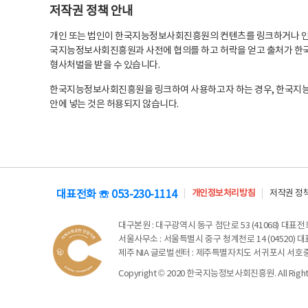
저작권 정책 안내
개인 또는 법인이 한국지능정보사회진흥원의 컨텐츠를 링크하거나 인용
국지능정보사회진흥원과 사전에 협의를 하고 허락을 얻고 출처가 한국
형사처벌을 받을 수 있습니다.
한국지능정보사회진흥원을 링크하여 사용하고자 하는 경우, 한국지
안에 넣는 것은 허용되지 않습니다.
대표전화 ☏ 053-230-1114
개인정보처리방침
저작권 정
대구본원
: 대구광역시 동구 첨단로 53 (41068) 대표전화 
서울사무소
: 서울특별시 중구 청계천로 14 (04520) 대표
제주 NIA 글로벌센터
: 제주특별자치도 서귀포시 서호중앙로 6
Copyright © 2020 한국지능정보사회진흥원. All Rights