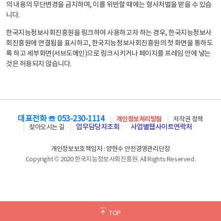
의 내용의 무단변경을 금지하며, 이를 위반할 때에는 형사처벌을 받을 수 있습
니다.
한국지능정보사회진흥원을 링크하여 사용하고자 하는 경우, 한국지능정보사
회진흥원에 연결됨을 표시하고, 한국지능정보사회진흥원의 첫 화면을 통하도
록 하고 세부화면(서브도메인)으로 링크시키거나 페이지를 프레임 안에 넣는
것은 허용되지 않습니다.
대표전화 ☏ 053-230-1114
개인정보처리방침
저작권 정책
업무담당자조회
사업별웹사이트연락처
찾아오시는 길
개인정보보호책임자 : 양현수 안전경영관리단장
Copyright © 2020 한국지능정보사회진흥원. All Rights Reserved.
TOP