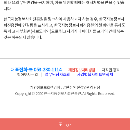
의 내용의 무단변경을 금지하며, 이를 위반할 때에는 형사처벌을 받을 수 있습
니다.
한국지능정보사회진흥원을 링크하여 사용하고자 하는 경우, 한국지능정보사
회진흥원에 연결됨을 표시하고, 한국지능정보사회진흥원의 첫 화면을 통하도
록 하고 세부화면(서브도메인)으로 링크시키거나 페이지를 프레임 안에 넣는
것은 허용되지 않습니다.
대표전화 ☏ 053-230-1114
개인정보처리방침
저작권 정책
업무담당자조회
사업별웹사이트연락처
찾아오시는 길
개인정보보호책임자 : 양현수 안전경영관리단장
Copyright © 2020 한국지능정보사회진흥원. All Rights Reserved.
TOP