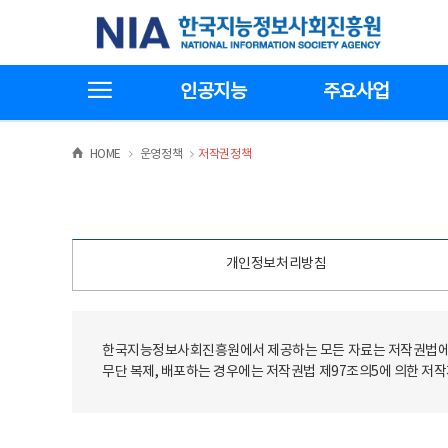
본
전
한국지능정보사회진흥원
문
체
바
메
로
뉴
가
바
전체메뉴보기
기
로
인공지능
주요사업
가
기
>
>
HOME
운영정책
저작권정책
개인정보처리방침
한국지능정보사회진흥원에서 제공하는 모든 자료는 저작권법에 
무단 복제, 배포하는 경우에는 저작권법 제97조의5에 의한 