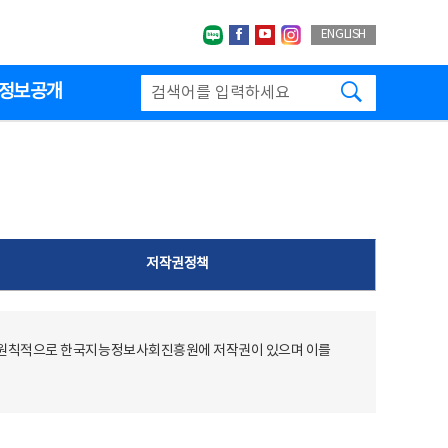
네이버블로그
페이스북
유투브
인스타그랩
ENGLISH
검색하기
정보공개
저작권정책
 원칙적으로 한국지능정보사회진흥원에 저작권이 있으며 이를