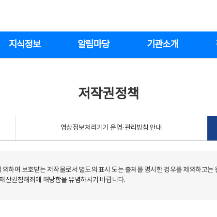
지식정보
알림마당
기관소개
저작권정책
영상정보처리기기 운영·관리방침 안내
의하여 보호받는 저작물로서 별도의 표시 도는 출처를 명시한 경우를 제외하고는
저작재산권침해죄에 해당함을 유념하시기 바랍니다.