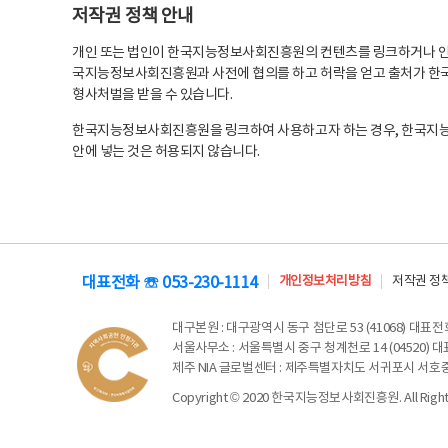
저작권 정책 안내
개인 또는 법인이 한국지능정보사회진흥원의 컨텐츠를 링크하거나 인용
국지능정보사회진흥원과 사전에 협의를 하고 허락을 얻고 출처가 한국
형사처벌을 받을 수 있습니다.
한국지능정보사회진흥원을 링크하여 사용하고자 하는 경우, 한국지
안에 넣는 것은 허용되지 않습니다.
대표전화 ☏ 053-230-1114
개인정보처리방침
저작권 정
대구본원
: 대구광역시 동구 첨단로 53 (41068) 대표전화 
서울사무소
: 서울특별시 중구 청계천로 14 (04520) 대표
제주 NIA 글로벌센터
: 제주특별자치도 서귀포시 서호중앙로 6
Copyright © 2020 한국지능정보사회진흥원. All Rights