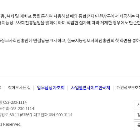
, 복제 및 재배포 등을 통하여 사용하실 때와 통합전자 민원창구에서 제공하는 자
지능정보사회진흥원임을 밝혀야 하며 적법한 절차에 따라 게재한 경우에도 단순한 
능정보사회진흥원에 연결됨을 표시하고, 한국지능정보사회진흥원의 첫 화면을 통하
책
찾아오시는 길
업무담당자조회
사업별웹사이트연락처
개인정보보호책
053-230-1114
전화 053-230-1114
8-11 (63568) 대표전화 064-909-3114
 Reserved.