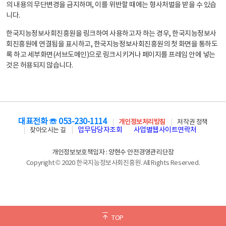
의 내용의 무단변경을 금지하며, 이를 위반할 때에는 형사처벌을 받을 수 있습
니다.
한국지능정보사회진흥원을 링크하여 사용하고자 하는 경우, 한국지능정보사
회진흥원에 연결됨을 표시하고, 한국지능정보사회진흥원의 첫 화면을 통하도
록 하고 세부화면(서브도메인)으로 링크시키거나 페이지를 프레임 안에 넣는
것은 허용되지 않습니다.
대표전화 ☏ 053-230-1114
개인정보처리방침
저작권 정책
업무담당자조회
사업별웹사이트연락처
찾아오시는 길
개인정보보호책임자 : 양현수 안전경영관리단장
Copyright © 2020 한국지능정보사회진흥원. All Rights Reserved.
TOP