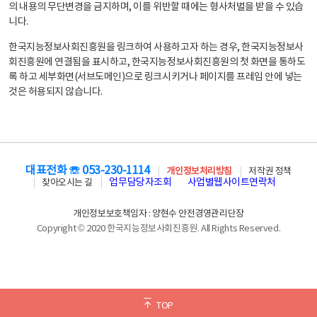
의 내용의 무단변경을 금지하며, 이를 위반할 때에는 형사처벌을 받을 수 있습
니다.
한국지능정보사회진흥원을 링크하여 사용하고자 하는 경우, 한국지능정보사
회진흥원에 연결됨을 표시하고, 한국지능정보사회진흥원의 첫 화면을 통하도
록 하고 세부화면(서브도메인)으로 링크시키거나 페이지를 프레임 안에 넣는
것은 허용되지 않습니다.
대표전화 ☏ 053-230-1114
개인정보처리방침
저작권 정책
업무담당자조회
사업별웹사이트연락처
찾아오시는 길
개인정보보호책임자 : 양현수 안전경영관리단장
Copyright © 2020 한국지능정보사회진흥원. All Rights Reserved.
TOP