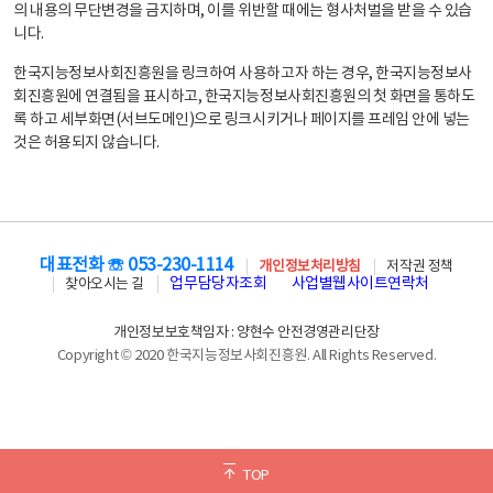
의 내용의 무단변경을 금지하며, 이를 위반할 때에는 형사처벌을 받을 수 있습
니다.
한국지능정보사회진흥원을 링크하여 사용하고자 하는 경우, 한국지능정보사
회진흥원에 연결됨을 표시하고, 한국지능정보사회진흥원의 첫 화면을 통하도
록 하고 세부화면(서브도메인)으로 링크시키거나 페이지를 프레임 안에 넣는
것은 허용되지 않습니다.
대표전화 ☏ 053-230-1114
개인정보처리방침
저작권 정책
업무담당자조회
사업별웹사이트연락처
찾아오시는 길
개인정보보호책임자 : 양현수 안전경영관리단장
Copyright © 2020 한국지능정보사회진흥원. All Rights Reserved.
TOP