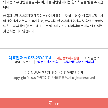
의 내용의 무단변경을 금지하며, 이를 위반할 때에는 형사처벌을 받을 수 있습
니다.
한국지능정보사회진흥원을 링크하여 사용하고자 하는 경우, 한국지능정보사
회진흥원에 연결됨을 표시하고, 한국지능정보사회진흥원의 첫 화면을 통하도
록 하고 세부화면(서브도메인)으로 링크시키거나 페이지를 프레임 안에 넣는
것은 허용되지 않습니다.
대표전화 ☏ 053-230-1114
개인정보처리방침
저작권 정책
업무담당자조회
사업별웹사이트연락처
찾아오시는 길
개인정보보호책임자 : 양현수 안전경영관리단장
Copyright © 2020 한국지능정보사회진흥원. All Rights Reserved.
TOP