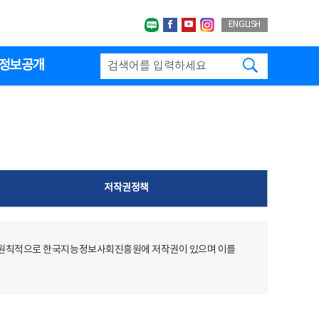
네이버블로그
페이스북
유투브
인스타그랩
ENGLISH
검색하기
정보공개
저작권정책
 원칙적으로 한국지능정보사회진흥원에 저작권이 있으며 이를