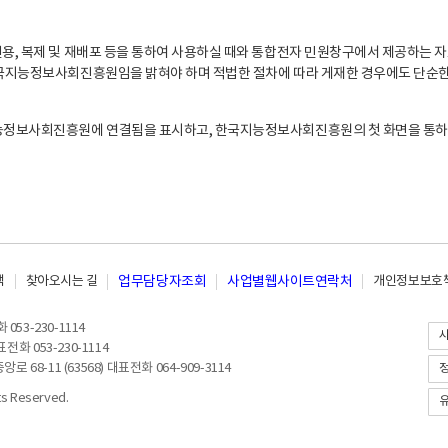
, 복제 및 재배포 등을 통하여 사용하실 때와 통합전자 민원창구에서 제공하는 자
지능정보사회진흥원임을 밝혀야 하며 적법한 절차에 따라 게재한 경우에도 단순한 
능정보사회진흥원에 연결됨을 표시하고, 한국지능정보사회진흥원의 첫 화면을 통하
책
찾아오시는 길
업무담당자조회
사업별웹사이트연락처
개인정보보호책
053-230-1114
전화 053-230-1114
8-11 (63568) 대표전화 064-909-3114
 Reserved.