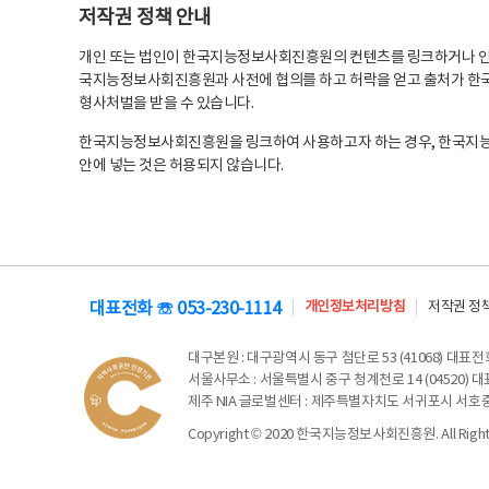
저작권 정책 안내
개인 또는 법인이 한국지능정보사회진흥원의 컨텐츠를 링크하거나 인용
국지능정보사회진흥원과 사전에 협의를 하고 허락을 얻고 출처가 한국
형사처벌을 받을 수 있습니다.
한국지능정보사회진흥원을 링크하여 사용하고자 하는 경우, 한국지
안에 넣는 것은 허용되지 않습니다.
대표전화 ☏ 053-230-1114
개인정보처리방침
저작권 정
대구본원
: 대구광역시 동구 첨단로 53 (41068) 대표전화 
서울사무소
: 서울특별시 중구 청계천로 14 (04520) 대표
제주 NIA 글로벌센터
: 제주특별자치도 서귀포시 서호중앙로 6
Copyright © 2020 한국지능정보사회진흥원. All Rights