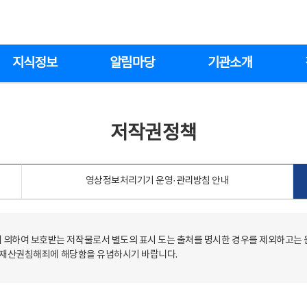
지식정보
알림마당
기관소개
저작권정책
영상정보처리기기 운영·관리방침 안내
의하여 보호받는 저작물로서 별도의 표시 도는 출처를 명시한 경우를 제외하고는
저작재산권침해죄에 해당함을 유념하시기 바랍니다.