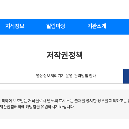
지식정보
알림마당
기관소개
저작권정책
영상정보처리기기 운영·관리방침 안내
의하여 보호받는 저작물로서 별도의 표시 도는 출처를 명시한 경우를 제외하고는
저작재산권침해죄에 해당함을 유념하시기 바랍니다.