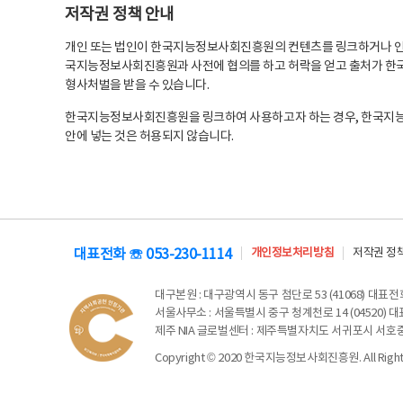
저작권 정책 안내
개인 또는 법인이 한국지능정보사회진흥원의 컨텐츠를 링크하거나 인용
국지능정보사회진흥원과 사전에 협의를 하고 허락을 얻고 출처가 한국
형사처벌을 받을 수 있습니다.
한국지능정보사회진흥원을 링크하여 사용하고자 하는 경우, 한국지
안에 넣는 것은 허용되지 않습니다.
대표전화 ☏ 053-230-1114
개인정보처리방침
저작권 정
대구본원
: 대구광역시 동구 첨단로 53 (41068) 대표전화 
서울사무소
: 서울특별시 중구 청계천로 14 (04520) 대표
제주 NIA 글로벌센터
: 제주특별자치도 서귀포시 서호중앙로 6
Copyright © 2020 한국지능정보사회진흥원. All Rights