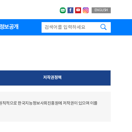
네이버블로그
페이스북
유투브
인스타그랩
ENGLISH
검색하기
정보공개
저작권정책
 원칙적으로 한국지능정보사회진흥원에 저작권이 있으며 이를