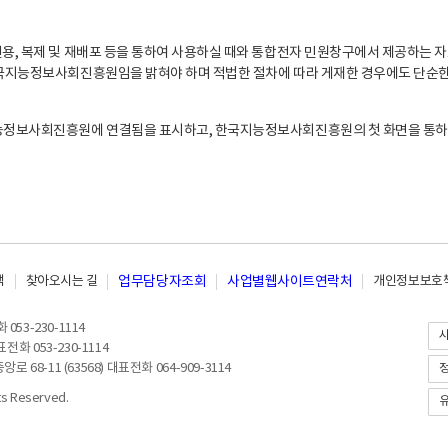
, 복제 및 재배포 등을 통하여 사용하실 때와 통합전자 민원창구에서 제공하는 자
지능정보사회진흥원임을 밝혀야 하며 적법한 절차에 따라 게재한 경우에도 단순한 
능정보사회진흥원에 연결됨을 표시하고, 한국지능정보사회진흥원의 첫 화면을 통하
책
찾아오시는 길
업무담당자조회
사업별웹사이트연락처
개인정보보호책
053-230-1114
전화 053-230-1114
8-11 (63568) 대표전화 064-909-3114
 Reserved.