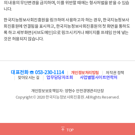
의 내용의 무단변경을 금지하며, 이를 위반할 때에는 형사처벌을 받을 수 있습
니다.
한국지능정보사회진흥원을 링크하여 사용하고자 하는 경우, 한국지능정보사
회진흥원에 연결됨을 표시하고, 한국지능정보사회진흥원의 첫 화면을 통하도
록 하고 세부화면(서브도메인)으로 링크시키거나 페이지를 프레임 안에 넣는
것은 허용되지 않습니다.
대표전화 ☏ 053-230-1114
개인정보처리방침
저작권 정책
업무담당자조회
사업별웹사이트연락처
찾아오시는 길
개인정보보호책임자 : 양현수 안전경영관리단장
Copyright © 2020 한국지능정보사회진흥원. All Rights Reserved.
TOP