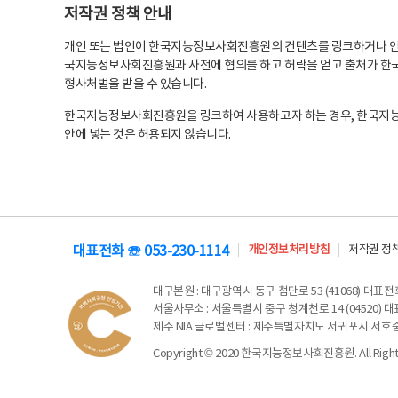
저작권 정책 안내
개인 또는 법인이 한국지능정보사회진흥원의 컨텐츠를 링크하거나 인용
국지능정보사회진흥원과 사전에 협의를 하고 허락을 얻고 출처가 한국
형사처벌을 받을 수 있습니다.
한국지능정보사회진흥원을 링크하여 사용하고자 하는 경우, 한국지
안에 넣는 것은 허용되지 않습니다.
대표전화 ☏ 053-230-1114
개인정보처리방침
저작권 정
대구본원
: 대구광역시 동구 첨단로 53 (41068) 대표전화 
서울사무소
: 서울특별시 중구 청계천로 14 (04520) 대표
제주 NIA 글로벌센터
: 제주특별자치도 서귀포시 서호중앙로 6
Copyright © 2020 한국지능정보사회진흥원. All Rights