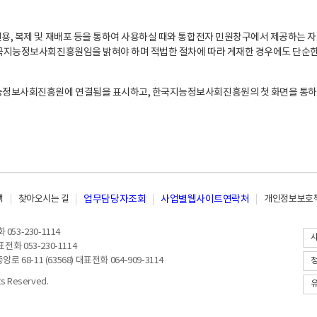
, 복제 및 재배포 등을 통하여 사용하실 때와 통합전자 민원창구에서 제공하는 자
지능정보사회진흥원임을 밝혀야 하며 적법한 절차에 따라 게재한 경우에도 단순한 
능정보사회진흥원에 연결됨을 표시하고, 한국지능정보사회진흥원의 첫 화면을 통하
책
찾아오시는 길
업무담당자조회
사업별웹사이트연락처
개인정보보호책
053-230-1114
전화 053-230-1114
8-11 (63568) 대표전화 064-909-3114
 Reserved.