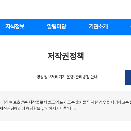
지식정보
알림마당
기관소개
저작권정책
영상정보처리기기 운영·관리방침 안내
의하여 보호받는 저작물로서 별도의 표시 도는 출처를 명시한 경우를 제외하고는
저작재산권침해죄에 해당함을 유념하시기 바랍니다.