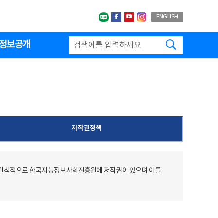
네이버블로그
페이스북
유투브
인스타그랩
ENGLISH
검색하기
정보공개
저작권정책
 원칙적으로 한국지능정보사회진흥원에 저작권이 있으며 이를