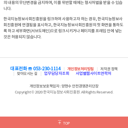
의 내용의 무단변경을 금지하며, 이를 위반할 때에는 형사처벌을 받을 수 있습
니다.
한국지능정보사회진흥원을 링크하여 사용하고자 하는 경우, 한국지능정보사
회진흥원에 연결됨을 표시하고, 한국지능정보사회진흥원의 첫 화면을 통하도
록 하고 세부화면(서브도메인)으로 링크시키거나 페이지를 프레임 안에 넣는
것은 허용되지 않습니다.
대표전화 ☏ 053-230-1114
개인정보처리방침
저작권 정책
업무담당자조회
사업별웹사이트연락처
찾아오시는 길
개인정보보호책임자 : 양현수 안전경영관리단장
Copyright © 2020 한국지능정보사회진흥원. All Rights Reserved.
TOP