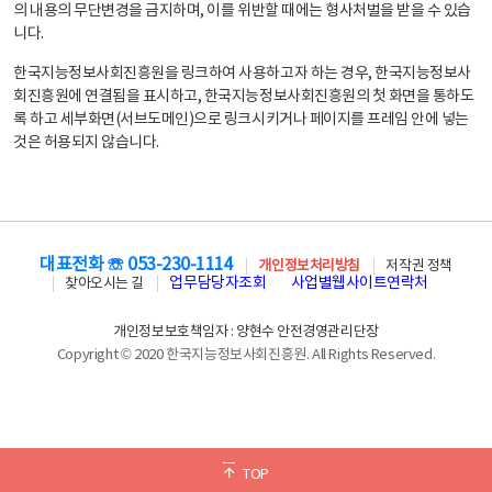
의 내용의 무단변경을 금지하며, 이를 위반할 때에는 형사처벌을 받을 수 있습
니다.
한국지능정보사회진흥원을 링크하여 사용하고자 하는 경우, 한국지능정보사
회진흥원에 연결됨을 표시하고, 한국지능정보사회진흥원의 첫 화면을 통하도
록 하고 세부화면(서브도메인)으로 링크시키거나 페이지를 프레임 안에 넣는
것은 허용되지 않습니다.
대표전화 ☏ 053-230-1114
개인정보처리방침
저작권 정책
업무담당자조회
사업별웹사이트연락처
찾아오시는 길
개인정보보호책임자 : 양현수 안전경영관리단장
Copyright © 2020 한국지능정보사회진흥원. All Rights Reserved.
TOP