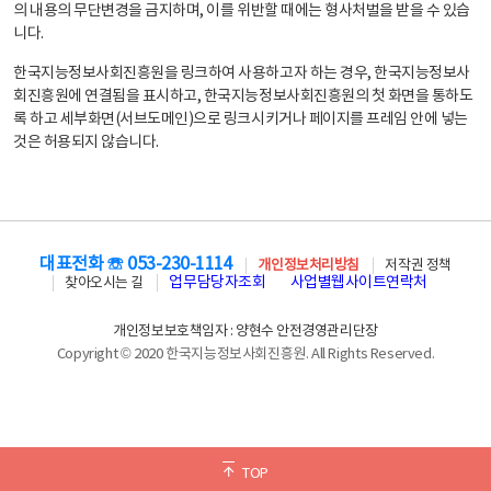
의 내용의 무단변경을 금지하며, 이를 위반할 때에는 형사처벌을 받을 수 있습
니다.
한국지능정보사회진흥원을 링크하여 사용하고자 하는 경우, 한국지능정보사
회진흥원에 연결됨을 표시하고, 한국지능정보사회진흥원의 첫 화면을 통하도
록 하고 세부화면(서브도메인)으로 링크시키거나 페이지를 프레임 안에 넣는
것은 허용되지 않습니다.
대표전화 ☏ 053-230-1114
개인정보처리방침
저작권 정책
업무담당자조회
사업별웹사이트연락처
찾아오시는 길
개인정보보호책임자 : 양현수 안전경영관리단장
Copyright © 2020 한국지능정보사회진흥원. All Rights Reserved.
TOP