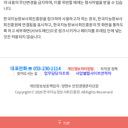
의 내용의 무단변경을 금지하며, 이를 위반할 때에는 형사처벌을 받을 수 있습
니다.
한국지능정보사회진흥원을 링크하여 사용하고자 하는 경우, 한국지능정보사
회진흥원에 연결됨을 표시하고, 한국지능정보사회진흥원의 첫 화면을 통하도
록 하고 세부화면(서브도메인)으로 링크시키거나 페이지를 프레임 안에 넣는
것은 허용되지 않습니다.
대표전화 ☏ 053-230-1114
개인정보처리방침
저작권 정책
업무담당자조회
사업별웹사이트연락처
찾아오시는 길
개인정보보호책임자 : 양현수 안전경영관리단장
Copyright © 2020 한국지능정보사회진흥원. All Rights Reserved.
TOP