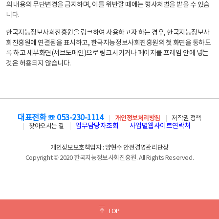
의 내용의 무단변경을 금지하며, 이를 위반할 때에는 형사처벌을 받을 수 있습
니다.
한국지능정보사회진흥원을 링크하여 사용하고자 하는 경우, 한국지능정보사
회진흥원에 연결됨을 표시하고, 한국지능정보사회진흥원의 첫 화면을 통하도
록 하고 세부화면(서브도메인)으로 링크시키거나 페이지를 프레임 안에 넣는
것은 허용되지 않습니다.
대표전화 ☏ 053-230-1114
개인정보처리방침
저작권 정책
업무담당자조회
사업별웹사이트연락처
찾아오시는 길
개인정보보호책임자 : 양현수 안전경영관리단장
Copyright © 2020 한국지능정보사회진흥원. All Rights Reserved.
TOP