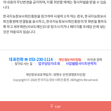
의 내용의 무단변경을 금지하며, 이를 위반할 때에는 형사처벌을 받을 수 있습
니다.
한국지능정보사회진흥원을 링크하여 사용하고자 하는 경우, 한국지능정보사
회진흥원에 연결됨을 표시하고, 한국지능정보사회진흥원의 첫 화면을 통하도
록 하고 세부화면(서브도메인)으로 링크시키거나 페이지를 프레임 안에 넣는
것은 허용되지 않습니다.
대표전화 ☏ 053-230-1114
개인정보처리방침
저작권 정책
업무담당자조회
사업별웹사이트연락처
찾아오시는 길
개인정보보호책임자 : 양현수 안전경영관리단장
Copyright © 2020 한국지능정보사회진흥원. All Rights Reserved.
TOP