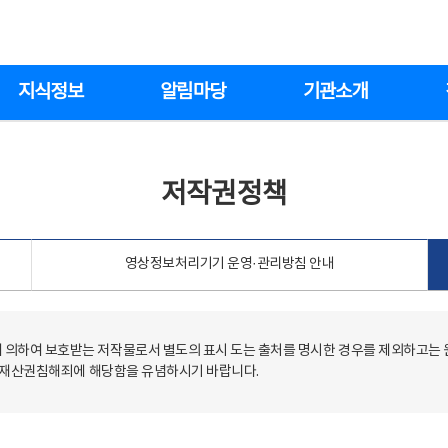
지식정보
알림마당
기관소개
저작권정책
영상정보처리기기 운영·관리방침 안내
의하여 보호받는 저작물로서 별도의 표시 도는 출처를 명시한 경우를 제외하고는
저작재산권침해죄에 해당함을 유념하시기 바랍니다.