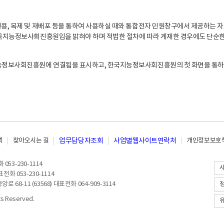
, 복제 및 재배포 등을 통하여 사용하실 때와 통합전자 민원창구에서 제공하는 자
지능정보사회진흥원임을 밝혀야 하며 적법한 절차에 따라 게재한 경우에도 단순한 
능정보사회진흥원에 연결됨을 표시하고, 한국지능정보사회진흥원의 첫 화면을 통하
책
찾아오시는 길
업무담당자조회
사업별웹사이트연락처
개인정보보호책
053-230-1114
전화 053-230-1114
8-11 (63568) 대표전화 064-909-3114
 Reserved.