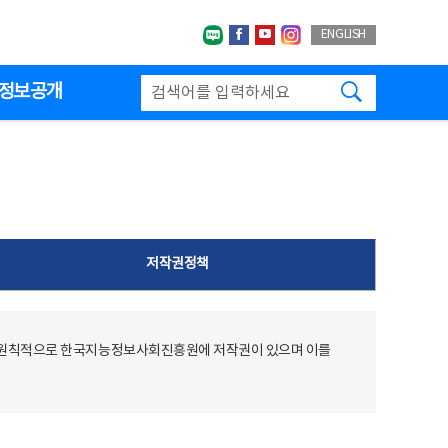
네이버블로그
페이스북
유투브
인스타그랩
ENGLISH
검색하기
정보공개
저작권정책
 원칙적으로 한국지능정보사회진흥원에 저작권이 있으며 이를