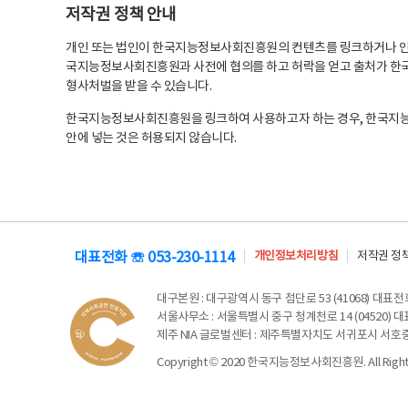
저작권 정책 안내
개인 또는 법인이 한국지능정보사회진흥원의 컨텐츠를 링크하거나 인용
국지능정보사회진흥원과 사전에 협의를 하고 허락을 얻고 출처가 한국
형사처벌을 받을 수 있습니다.
한국지능정보사회진흥원을 링크하여 사용하고자 하는 경우, 한국지
안에 넣는 것은 허용되지 않습니다.
대표전화 ☏ 053-230-1114
개인정보처리방침
저작권 정
대구본원
: 대구광역시 동구 첨단로 53 (41068) 대표전화 
서울사무소
: 서울특별시 중구 청계천로 14 (04520) 대표
제주 NIA 글로벌센터
: 제주특별자치도 서귀포시 서호중앙로 6
Copyright © 2020 한국지능정보사회진흥원. All Rights