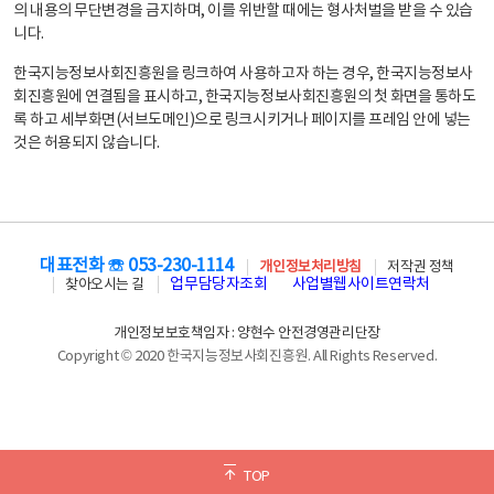
의 내용의 무단변경을 금지하며, 이를 위반할 때에는 형사처벌을 받을 수 있습
니다.
한국지능정보사회진흥원을 링크하여 사용하고자 하는 경우, 한국지능정보사
회진흥원에 연결됨을 표시하고, 한국지능정보사회진흥원의 첫 화면을 통하도
록 하고 세부화면(서브도메인)으로 링크시키거나 페이지를 프레임 안에 넣는
것은 허용되지 않습니다.
대표전화 ☏ 053-230-1114
개인정보처리방침
저작권 정책
업무담당자조회
사업별웹사이트연락처
찾아오시는 길
개인정보보호책임자 : 양현수 안전경영관리단장
Copyright © 2020 한국지능정보사회진흥원. All Rights Reserved.
TOP