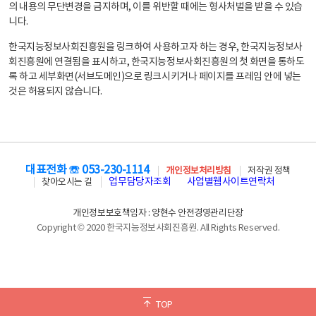
의 내용의 무단변경을 금지하며, 이를 위반할 때에는 형사처벌을 받을 수 있습
니다.
한국지능정보사회진흥원을 링크하여 사용하고자 하는 경우, 한국지능정보사
회진흥원에 연결됨을 표시하고, 한국지능정보사회진흥원의 첫 화면을 통하도
록 하고 세부화면(서브도메인)으로 링크시키거나 페이지를 프레임 안에 넣는
것은 허용되지 않습니다.
대표전화 ☏ 053-230-1114
개인정보처리방침
저작권 정책
업무담당자조회
사업별웹사이트연락처
찾아오시는 길
개인정보보호책임자 : 양현수 안전경영관리단장
Copyright © 2020 한국지능정보사회진흥원. All Rights Reserved.
TOP