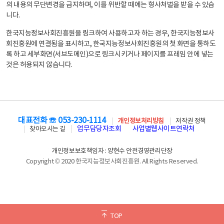
의 내용의 무단변경을 금지하며, 이를 위반할 때에는 형사처벌을 받을 수 있습
니다.
한국지능정보사회진흥원을 링크하여 사용하고자 하는 경우, 한국지능정보사
회진흥원에 연결됨을 표시하고, 한국지능정보사회진흥원의 첫 화면을 통하도
록 하고 세부화면(서브도메인)으로 링크시키거나 페이지를 프레임 안에 넣는
것은 허용되지 않습니다.
대표전화 ☏ 053-230-1114
개인정보처리방침
저작권 정책
업무담당자조회
사업별웹사이트연락처
찾아오시는 길
개인정보보호책임자 : 양현수 안전경영관리단장
Copyright © 2020 한국지능정보사회진흥원. All Rights Reserved.
TOP