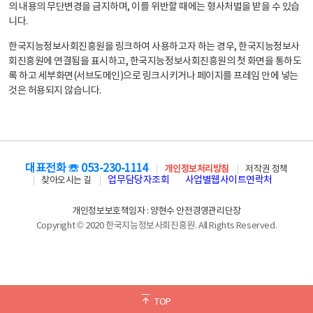
의 내용의 무단변경을 금지하며, 이를 위반할 때에는 형사처벌을 받을 수 있습
니다.
한국지능정보사회진흥원을 링크하여 사용하고자 하는 경우, 한국지능정보사
회진흥원에 연결됨을 표시하고, 한국지능정보사회진흥원의 첫 화면을 통하도
록 하고 세부화면(서브도메인)으로 링크시키거나 페이지를 프레임 안에 넣는
것은 허용되지 않습니다.
대표전화 ☏ 053-230-1114
개인정보처리방침
저작권 정책
업무담당자조회
사업별웹사이트연락처
찾아오시는 길
개인정보보호책임자 : 양현수 안전경영관리단장
Copyright © 2020 한국지능정보사회진흥원. All Rights Reserved.
TOP