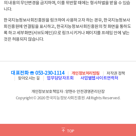
의 내용의 무단변경을 금지하며, 이를 위반할 때에는 형사처벌을 받을 수 있습
니다.
한국지능정보사회진흥원을 링크하여 사용하고자 하는 경우, 한국지능정보사
회진흥원에 연결됨을 표시하고, 한국지능정보사회진흥원의 첫 화면을 통하도
록 하고 세부화면(서브도메인)으로 링크시키거나 페이지를 프레임 안에 넣는
것은 허용되지 않습니다.
대표전화 ☏ 053-230-1114
개인정보처리방침
저작권 정책
업무담당자조회
사업별웹사이트연락처
찾아오시는 길
개인정보보호책임자 : 양현수 안전경영관리단장
Copyright © 2020 한국지능정보사회진흥원. All Rights Reserved.
TOP