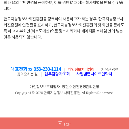
의 내용의 무단변경을 금지하며, 이를 위반할 때에는 형사처벌을 받을 수 있습
니다.
한국지능정보사회진흥원을 링크하여 사용하고자 하는 경우, 한국지능정보사
회진흥원에 연결됨을 표시하고, 한국지능정보사회진흥원의 첫 화면을 통하도
록 하고 세부화면(서브도메인)으로 링크시키거나 페이지를 프레임 안에 넣는
것은 허용되지 않습니다.
대표전화 ☏ 053-230-1114
개인정보처리방침
저작권 정책
업무담당자조회
사업별웹사이트연락처
찾아오시는 길
개인정보보호책임자 : 양현수 안전경영관리단장
Copyright © 2020 한국지능정보사회진흥원. All Rights Reserved.
TOP