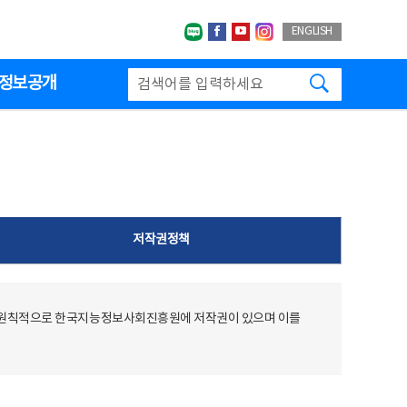
네이버블로그
페이스북
유투브
인스타그랩
ENGLISH
검색하기
정보공개
저작권정책
 원칙적으로 한국지능정보사회진흥원에 저작권이 있으며 이를