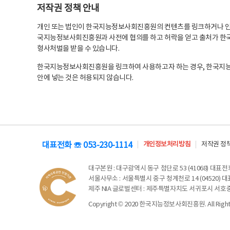
저작권 정책 안내
개인 또는 법인이 한국지능정보사회진흥원의 컨텐츠를 링크하거나 인용
국지능정보사회진흥원과 사전에 협의를 하고 허락을 얻고 출처가 한국
형사처벌을 받을 수 있습니다.
한국지능정보사회진흥원을 링크하여 사용하고자 하는 경우, 한국지
안에 넣는 것은 허용되지 않습니다.
대표전화 ☏ 053-230-1114
개인정보처리방침
저작권 정
대구본원
: 대구광역시 동구 첨단로 53 (41068) 대표전화 
서울사무소
: 서울특별시 중구 청계천로 14 (04520) 대표
제주 NIA 글로벌센터
: 제주특별자치도 서귀포시 서호중앙로 6
Copyright © 2020 한국지능정보사회진흥원. All Rights