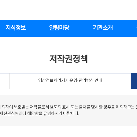
지식정보
알림마당
기관소개
저작권정책
영상정보처리기기 운영·관리방침 안내
의하여 보호받는 저작물로서 별도의 표시 도는 출처를 명시한 경우를 제외하고는
저작재산권침해죄에 해당함을 유념하시기 바랍니다.