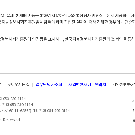
, 복제 및 재배포 등을 통하여 사용하실 때와 통합전자 민원창구에서 제공하는 자
지능정보사회진흥원임을 밝혀야 하며 적법한 절차에 따라 게재한 경우에도 단순한 
능정보사회진흥원에 연결됨을 표시하고, 한국지능정보사회진흥원의 첫 화면을 통하
책
찾아오시는 길
업무담당자조회
사업별웹사이트연락처
개인정보보호책
053-230-1114
전화 053-230-1114
8-11 (63568) 대표전화 064-909-3114
 Reserved.