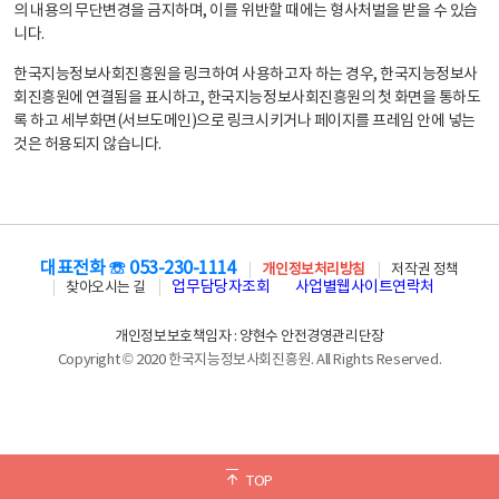
의 내용의 무단변경을 금지하며, 이를 위반할 때에는 형사처벌을 받을 수 있습
니다.
한국지능정보사회진흥원을 링크하여 사용하고자 하는 경우, 한국지능정보사
회진흥원에 연결됨을 표시하고, 한국지능정보사회진흥원의 첫 화면을 통하도
록 하고 세부화면(서브도메인)으로 링크시키거나 페이지를 프레임 안에 넣는
것은 허용되지 않습니다.
대표전화 ☏ 053-230-1114
개인정보처리방침
저작권 정책
업무담당자조회
사업별웹사이트연락처
찾아오시는 길
개인정보보호책임자 : 양현수 안전경영관리단장
Copyright © 2020 한국지능정보사회진흥원. All Rights Reserved.
TOP