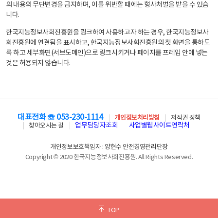
의 내용의 무단변경을 금지하며, 이를 위반할 때에는 형사처벌을 받을 수 있습
니다.
한국지능정보사회진흥원을 링크하여 사용하고자 하는 경우, 한국지능정보사
회진흥원에 연결됨을 표시하고, 한국지능정보사회진흥원의 첫 화면을 통하도
록 하고 세부화면(서브도메인)으로 링크시키거나 페이지를 프레임 안에 넣는
것은 허용되지 않습니다.
대표전화 ☏ 053-230-1114
개인정보처리방침
저작권 정책
업무담당자조회
사업별웹사이트연락처
찾아오시는 길
개인정보보호책임자 : 양현수 안전경영관리단장
Copyright © 2020 한국지능정보사회진흥원. All Rights Reserved.
TOP