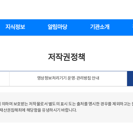
지식정보
알림마당
기관소개
저작권정책
영상정보처리기기 운영·관리방침 안내
의하여 보호받는 저작물로서 별도의 표시 도는 출처를 명시한 경우를 제외하고는
저작재산권침해죄에 해당함을 유념하시기 바랍니다.