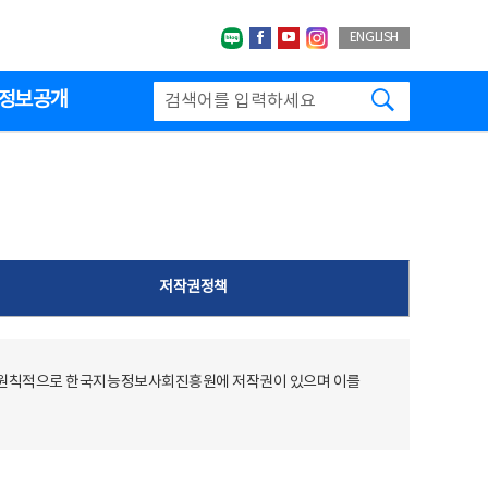
네이버블로그
페이스북
유투브
인스타그랩
ENGLISH
검색하기
정보공개
저작권정책
 원칙적으로 한국지능정보사회진흥원에 저작권이 있으며 이를