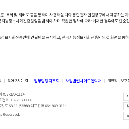
, 복제 및 재배포 등을 통하여 사용하실 때와 통합전자 민원창구에서 제공하는 자
지능정보사회진흥원임을 밝혀야 하며 적법한 절차에 따라 게재한 경우에도 단순한 
능정보사회진흥원에 연결됨을 표시하고, 한국지능정보사회진흥원의 첫 화면을 통하
책
찾아오시는 길
업무담당자조회
사업별웹사이트연락처
개인정보보호책
053-230-1114
전화 053-230-1114
8-11 (63568) 대표전화 064-909-3114
 Reserved.