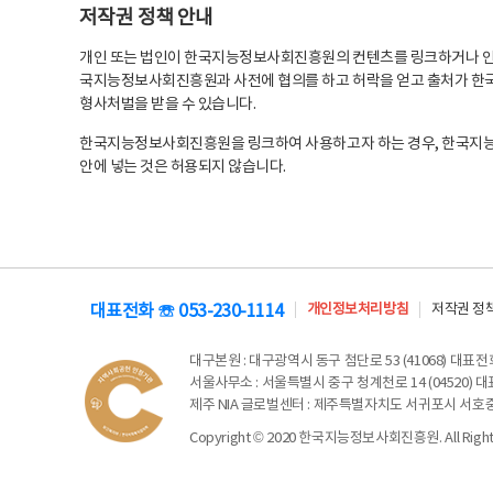
저작권 정책 안내
개인 또는 법인이 한국지능정보사회진흥원의 컨텐츠를 링크하거나 인용
국지능정보사회진흥원과 사전에 협의를 하고 허락을 얻고 출처가 한국
형사처벌을 받을 수 있습니다.
한국지능정보사회진흥원을 링크하여 사용하고자 하는 경우, 한국지
안에 넣는 것은 허용되지 않습니다.
대표전화 ☏ 053-230-1114
개인정보처리방침
저작권 정
대구본원
: 대구광역시 동구 첨단로 53 (41068) 대표전화 
서울사무소
: 서울특별시 중구 청계천로 14 (04520) 대표
제주 NIA 글로벌센터
: 제주특별자치도 서귀포시 서호중앙로 6
Copyright © 2020 한국지능정보사회진흥원. All Rights