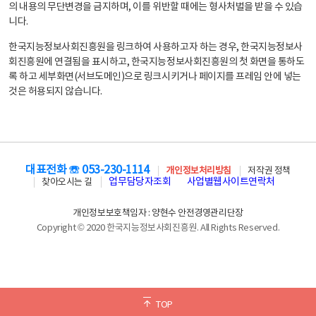
의 내용의 무단변경을 금지하며, 이를 위반할 때에는 형사처벌을 받을 수 있습
니다.
한국지능정보사회진흥원을 링크하여 사용하고자 하는 경우, 한국지능정보사
회진흥원에 연결됨을 표시하고, 한국지능정보사회진흥원의 첫 화면을 통하도
록 하고 세부화면(서브도메인)으로 링크시키거나 페이지를 프레임 안에 넣는
것은 허용되지 않습니다.
대표전화 ☏ 053-230-1114
개인정보처리방침
저작권 정책
업무담당자조회
사업별웹사이트연락처
찾아오시는 길
개인정보보호책임자 : 양현수 안전경영관리단장
Copyright © 2020 한국지능정보사회진흥원. All Rights Reserved.
TOP