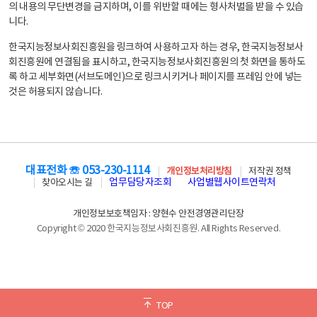
의 내용의 무단변경을 금지하며, 이를 위반할 때에는 형사처벌을 받을 수 있습
니다.
한국지능정보사회진흥원을 링크하여 사용하고자 하는 경우, 한국지능정보사
회진흥원에 연결됨을 표시하고, 한국지능정보사회진흥원의 첫 화면을 통하도
록 하고 세부화면(서브도메인)으로 링크시키거나 페이지를 프레임 안에 넣는
것은 허용되지 않습니다.
대표전화 ☏ 053-230-1114
개인정보처리방침
저작권 정책
업무담당자조회
사업별웹사이트연락처
찾아오시는 길
개인정보보호책임자 : 양현수 안전경영관리단장
Copyright © 2020 한국지능정보사회진흥원. All Rights Reserved.
TOP