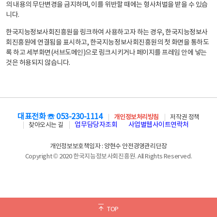
의 내용의 무단변경을 금지하며, 이를 위반할 때에는 형사처벌을 받을 수 있습
니다.
한국지능정보사회진흥원을 링크하여 사용하고자 하는 경우, 한국지능정보사
회진흥원에 연결됨을 표시하고, 한국지능정보사회진흥원의 첫 화면을 통하도
록 하고 세부화면(서브도메인)으로 링크시키거나 페이지를 프레임 안에 넣는
것은 허용되지 않습니다.
대표전화 ☏ 053-230-1114
개인정보처리방침
저작권 정책
업무담당자조회
사업별웹사이트연락처
찾아오시는 길
개인정보보호책임자 : 양현수 안전경영관리단장
Copyright © 2020 한국지능정보사회진흥원. All Rights Reserved.
TOP