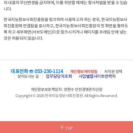
의 내용의 무단변경을 금지하며, 이를 위반할 때에는 형사처벌을 받을 수 있습
니다.
한국지능정보사회진흥원을 링크하여 사용하고자 하는 경우, 한국지능정보사
회진흥원에 연결됨을 표시하고, 한국지능정보사회진흥원의 첫 화면을 통하도
록 하고 세부화면(서브도메인)으로 링크시키거나 페이지를 프레임 안에 넣는
것은 허용되지 않습니다.
대표전화 ☏ 053-230-1114
개인정보처리방침
저작권 정책
업무담당자조회
사업별웹사이트연락처
찾아오시는 길
개인정보보호책임자 : 양현수 안전경영관리단장
Copyright © 2020 한국지능정보사회진흥원. All Rights Reserved.
TOP