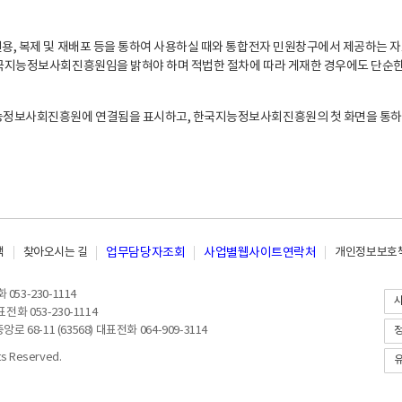
, 복제 및 재배포 등을 통하여 사용하실 때와 통합전자 민원창구에서 제공하는 자
지능정보사회진흥원임을 밝혀야 하며 적법한 절차에 따라 게재한 경우에도 단순한 
능정보사회진흥원에 연결됨을 표시하고, 한국지능정보사회진흥원의 첫 화면을 통하
책
찾아오시는 길
업무담당자조회
사업별웹사이트연락처
개인정보보호책
053-230-1114
전화 053-230-1114
8-11 (63568) 대표전화 064-909-3114
 Reserved.