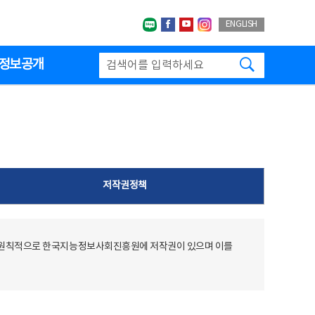
네이버블로그
페이스북
유투브
인스타그랩
ENGLISH
검색하기
정보공개
저작권정책
 원칙적으로 한국지능정보사회진흥원에 저작권이 있으며 이를