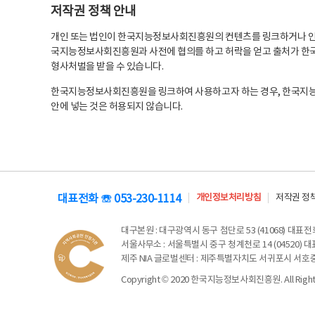
저작권 정책 안내
개인 또는 법인이 한국지능정보사회진흥원의 컨텐츠를 링크하거나 인용
국지능정보사회진흥원과 사전에 협의를 하고 허락을 얻고 출처가 한국
형사처벌을 받을 수 있습니다.
한국지능정보사회진흥원을 링크하여 사용하고자 하는 경우, 한국지
안에 넣는 것은 허용되지 않습니다.
대표전화 ☏ 053-230-1114
개인정보처리방침
저작권 정
대구본원
: 대구광역시 동구 첨단로 53 (41068) 대표전화 
서울사무소
: 서울특별시 중구 청계천로 14 (04520) 대표
제주 NIA 글로벌센터
: 제주특별자치도 서귀포시 서호중앙로 6
Copyright © 2020 한국지능정보사회진흥원. All Rights