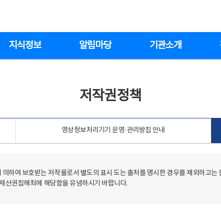
지식정보
알림마당
기관소개
저작권정책
영상정보처리기기 운영·관리방침 안내
의하여 보호받는 저작물로서 별도의 표시 도는 출처를 명시한 경우를 제외하고는
저작재산권침해죄에 해당함을 유념하시기 바랍니다.