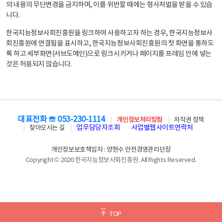
의 내용의 무단변경을 금지하며, 이를 위반할 때에는 형사처벌을 받을 수 있습
니다.
한국지능정보사회진흥원을 링크하여 사용하고자 하는 경우, 한국지능정보사
회진흥원에 연결됨을 표시하고, 한국지능정보사회진흥원의 첫 화면을 통하도
록 하고 세부화면(서브도메인)으로 링크시키거나 페이지를 프레임 안에 넣는
것은 허용되지 않습니다.
대표전화 ☏ 053-230-1114
개인정보처리방침
저작권 정책
업무담당자조회
사업별웹사이트연락처
찾아오시는 길
개인정보보호책임자 : 양현수 안전경영관리단장
Copyright © 2020 한국지능정보사회진흥원. All Rights Reserved.
TOP