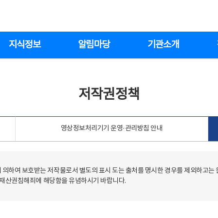
지식정보
알림마당
기관소개
저작권정책
영상정보처리기기 운영·관리방침 안내
의하여 보호받는 저작물로서 별도의 표시 도는 출처를 명시한 경우를 제외하고는
저작재산권침해죄에 해당함을 유념하시기 바랍니다.