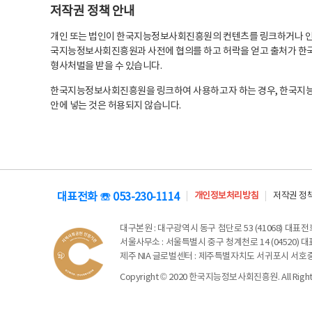
저작권 정책 안내
개인 또는 법인이 한국지능정보사회진흥원의 컨텐츠를 링크하거나 인용
국지능정보사회진흥원과 사전에 협의를 하고 허락을 얻고 출처가 한국
형사처벌을 받을 수 있습니다.
한국지능정보사회진흥원을 링크하여 사용하고자 하는 경우, 한국지
안에 넣는 것은 허용되지 않습니다.
대표전화 ☏ 053-230-1114
개인정보처리방침
저작권 정
대구본원
: 대구광역시 동구 첨단로 53 (41068) 대표전화 
서울사무소
: 서울특별시 중구 청계천로 14 (04520) 대표
제주 NIA 글로벌센터
: 제주특별자치도 서귀포시 서호중앙로 6
Copyright © 2020 한국지능정보사회진흥원. All Rights