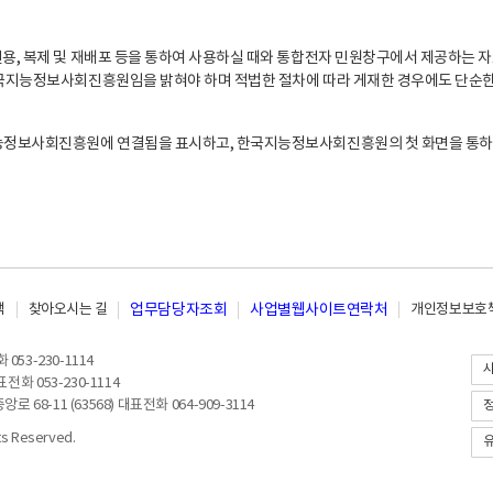
, 복제 및 재배포 등을 통하여 사용하실 때와 통합전자 민원창구에서 제공하는 자
지능정보사회진흥원임을 밝혀야 하며 적법한 절차에 따라 게재한 경우에도 단순한 
능정보사회진흥원에 연결됨을 표시하고, 한국지능정보사회진흥원의 첫 화면을 통하
책
찾아오시는 길
업무담당자조회
사업별웹사이트연락처
개인정보보호책
053-230-1114
전화 053-230-1114
8-11 (63568) 대표전화 064-909-3114
 Reserved.