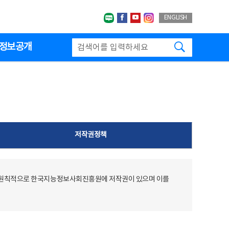
네이버블로그
페이스북
유투브
인스타그랩
ENGLISH
검색하기
정보공개
저작권정책
 원칙적으로 한국지능정보사회진흥원에 저작권이 있으며 이를