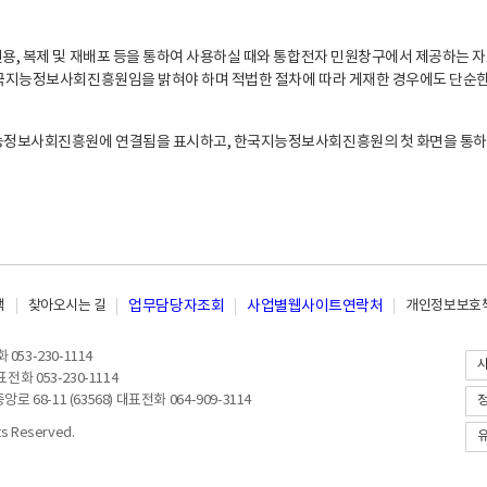
, 복제 및 재배포 등을 통하여 사용하실 때와 통합전자 민원창구에서 제공하는 자
지능정보사회진흥원임을 밝혀야 하며 적법한 절차에 따라 게재한 경우에도 단순한 
능정보사회진흥원에 연결됨을 표시하고, 한국지능정보사회진흥원의 첫 화면을 통하
책
찾아오시는 길
업무담당자조회
사업별웹사이트연락처
개인정보보호책
053-230-1114
전화 053-230-1114
8-11 (63568) 대표전화 064-909-3114
 Reserved.