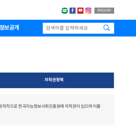
네이버블로그
페이스북
유투브
인스타그랩
ENGLISH
검색하기
정보공개
저작권정책
 원칙적으로 한국지능정보사회진흥원에 저작권이 있으며 이를