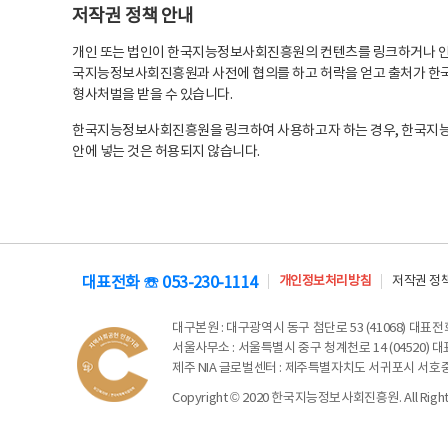
저작권 정책 안내
개인 또는 법인이 한국지능정보사회진흥원의 컨텐츠를 링크하거나 인용
국지능정보사회진흥원과 사전에 협의를 하고 허락을 얻고 출처가 한국
형사처벌을 받을 수 있습니다.
한국지능정보사회진흥원을 링크하여 사용하고자 하는 경우, 한국지
안에 넣는 것은 허용되지 않습니다.
대표전화 ☏ 053-230-1114
개인정보처리방침
저작권 정
대구본원
: 대구광역시 동구 첨단로 53 (41068) 대표전화 
서울사무소
: 서울특별시 중구 청계천로 14 (04520) 대표
제주 NIA 글로벌센터
: 제주특별자치도 서귀포시 서호중앙로 6
Copyright © 2020 한국지능정보사회진흥원. All Rights