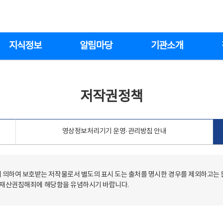
지식정보
알림마당
기관소개
저작권정책
영상정보처리기기 운영·관리방침 안내
의하여 보호받는 저작물로서 별도의 표시 도는 출처를 명시한 경우를 제외하고는
저작재산권침해죄에 해당함을 유념하시기 바랍니다.