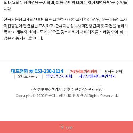
의 내용의 무단변경을 금지하며, 이를 위반할 때에는 형사처벌을 받을 수 있습
니다.
한국지능정보사회진흥원을 링크하여 사용하고자 하는 경우, 한국지능정보사
회진흥원에 연결됨을 표시하고, 한국지능정보사회진흥원의 첫 화면을 통하도
록 하고 세부화면(서브도메인)으로 링크시키거나 페이지를 프레임 안에 넣는
것은 허용되지 않습니다.
대표전화 ☏ 053-230-1114
개인정보처리방침
저작권 정책
업무담당자조회
사업별웹사이트연락처
찾아오시는 길
개인정보보호책임자 : 양현수 안전경영관리단장
Copyright © 2020 한국지능정보사회진흥원. All Rights Reserved.
TOP