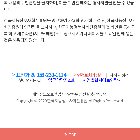
의 내용의 무단변경을 금지하며, 이를 위반할 때에는 형사처벌을 받을 수 있습
니다.
한국지능정보사회진흥원을 링크하여 사용하고자 하는 경우, 한국지능정보사
회진흥원에 연결됨을 표시하고, 한국지능정보사회진흥원의 첫 화면을 통하도
록 하고 세부화면(서브도메인)으로 링크시키거나 페이지를 프레임 안에 넣는
것은 허용되지 않습니다.
대표전화 ☏ 053-230-1114
개인정보처리방침
저작권 정책
업무담당자조회
사업별웹사이트연락처
찾아오시는 길
개인정보보호책임자 : 양현수 안전경영관리단장
Copyright © 2020 한국지능정보사회진흥원. All Rights Reserved.
TOP