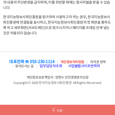
의 내용의 무단변경을 금지하며, 이를 위반할 때에는 형사처벌을 받을 수 있습
니다.
한국지능정보사회진흥원을 링크하여 사용하고자 하는 경우, 한국지능정보사
회진흥원에 연결됨을 표시하고, 한국지능정보사회진흥원의 첫 화면을 통하도
록 하고 세부화면(서브도메인)으로 링크시키거나 페이지를 프레임 안에 넣는
것은 허용되지 않습니다.
대표전화 ☏ 053-230-1114
개인정보처리방침
저작권 정책
업무담당자조회
사업별웹사이트연락처
찾아오시는 길
개인정보보호책임자 : 양현수 안전경영관리단장
Copyright © 2020 한국지능정보사회진흥원. All Rights Reserved.
TOP