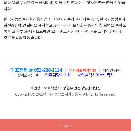
의 내용의 무단변경을 금지하며, 이를 위반할 때에는 형사처벌을 받을 수 있습
니다.
한국지능정보사회진흥원을 링크하여 사용하고자 하는 경우, 한국지능정보사
회진흥원에 연결됨을 표시하고, 한국지능정보사회진흥원의 첫 화면을 통하도
록 하고 세부화면(서브도메인)으로 링크시키거나 페이지를 프레임 안에 넣는
것은 허용되지 않습니다.
대표전화 ☏ 053-230-1114
개인정보처리방침
저작권 정책
업무담당자조회
사업별웹사이트연락처
찾아오시는 길
개인정보보호책임자 : 양현수 안전경영관리단장
Copyright © 2020 한국지능정보사회진흥원. All Rights Reserved.
TOP