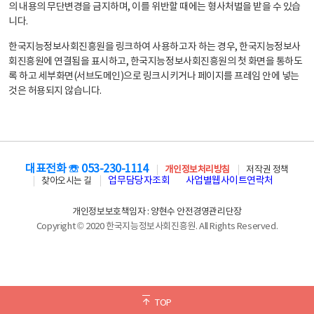
의 내용의 무단변경을 금지하며, 이를 위반할 때에는 형사처벌을 받을 수 있습
니다.
한국지능정보사회진흥원을 링크하여 사용하고자 하는 경우, 한국지능정보사
회진흥원에 연결됨을 표시하고, 한국지능정보사회진흥원의 첫 화면을 통하도
록 하고 세부화면(서브도메인)으로 링크시키거나 페이지를 프레임 안에 넣는
것은 허용되지 않습니다.
대표전화 ☏ 053-230-1114
개인정보처리방침
저작권 정책
업무담당자조회
사업별웹사이트연락처
찾아오시는 길
개인정보보호책임자 : 양현수 안전경영관리단장
Copyright © 2020 한국지능정보사회진흥원. All Rights Reserved.
TOP