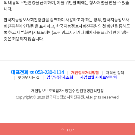
의 내용의 무단변경을 금지하며, 이를 위반할 때에는 형사처벌을 받을 수 있습
니다.
한국지능정보사회진흥원을 링크하여 사용하고자 하는 경우, 한국지능정보사
회진흥원에 연결됨을 표시하고, 한국지능정보사회진흥원의 첫 화면을 통하도
록 하고 세부화면(서브도메인)으로 링크시키거나 페이지를 프레임 안에 넣는
것은 허용되지 않습니다.
대표전화 ☏ 053-230-1114
개인정보처리방침
저작권 정책
업무담당자조회
사업별웹사이트연락처
찾아오시는 길
개인정보보호책임자 : 양현수 안전경영관리단장
Copyright © 2020 한국지능정보사회진흥원. All Rights Reserved.
TOP