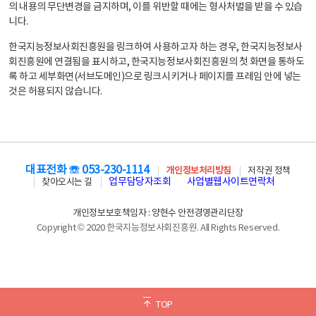
의 내용의 무단변경을 금지하며, 이를 위반할 때에는 형사처벌을 받을 수 있습
니다.
한국지능정보사회진흥원을 링크하여 사용하고자 하는 경우, 한국지능정보사
회진흥원에 연결됨을 표시하고, 한국지능정보사회진흥원의 첫 화면을 통하도
록 하고 세부화면(서브도메인)으로 링크시키거나 페이지를 프레임 안에 넣는
것은 허용되지 않습니다.
대표전화 ☏ 053-230-1114
개인정보처리방침
저작권 정책
업무담당자조회
사업별웹사이트연락처
찾아오시는 길
개인정보보호책임자 : 양현수 안전경영관리단장
Copyright © 2020 한국지능정보사회진흥원. All Rights Reserved.
TOP