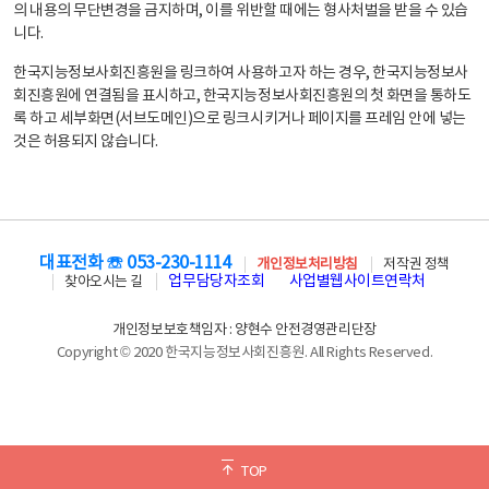
의 내용의 무단변경을 금지하며, 이를 위반할 때에는 형사처벌을 받을 수 있습
니다.
한국지능정보사회진흥원을 링크하여 사용하고자 하는 경우, 한국지능정보사
회진흥원에 연결됨을 표시하고, 한국지능정보사회진흥원의 첫 화면을 통하도
록 하고 세부화면(서브도메인)으로 링크시키거나 페이지를 프레임 안에 넣는
것은 허용되지 않습니다.
대표전화 ☏ 053-230-1114
개인정보처리방침
저작권 정책
업무담당자조회
사업별웹사이트연락처
찾아오시는 길
개인정보보호책임자 : 양현수 안전경영관리단장
Copyright © 2020 한국지능정보사회진흥원. All Rights Reserved.
TOP