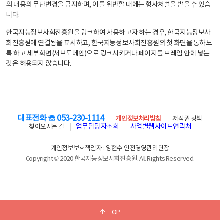
의 내용의 무단변경을 금지하며, 이를 위반할 때에는 형사처벌을 받을 수 있습
니다.
한국지능정보사회진흥원을 링크하여 사용하고자 하는 경우, 한국지능정보사
회진흥원에 연결됨을 표시하고, 한국지능정보사회진흥원의 첫 화면을 통하도
록 하고 세부화면(서브도메인)으로 링크시키거나 페이지를 프레임 안에 넣는
것은 허용되지 않습니다.
대표전화 ☏ 053-230-1114
개인정보처리방침
저작권 정책
업무담당자조회
사업별웹사이트연락처
찾아오시는 길
개인정보보호책임자 : 양현수 안전경영관리단장
Copyright © 2020 한국지능정보사회진흥원. All Rights Reserved.
TOP