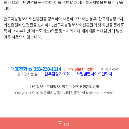
의 내용의 무단변경을 금지하며, 이를 위반할 때에는 형사처벌을 받을 수 있습
니다.
한국지능정보사회진흥원을 링크하여 사용하고자 하는 경우, 한국지능정보사
회진흥원에 연결됨을 표시하고, 한국지능정보사회진흥원의 첫 화면을 통하도
록 하고 세부화면(서브도메인)으로 링크시키거나 페이지를 프레임 안에 넣는
것은 허용되지 않습니다.
대표전화 ☏ 053-230-1114
개인정보처리방침
저작권 정책
업무담당자조회
사업별웹사이트연락처
찾아오시는 길
개인정보보호책임자 : 양현수 안전경영관리단장
Copyright © 2020 한국지능정보사회진흥원. All Rights Reserved.
TOP