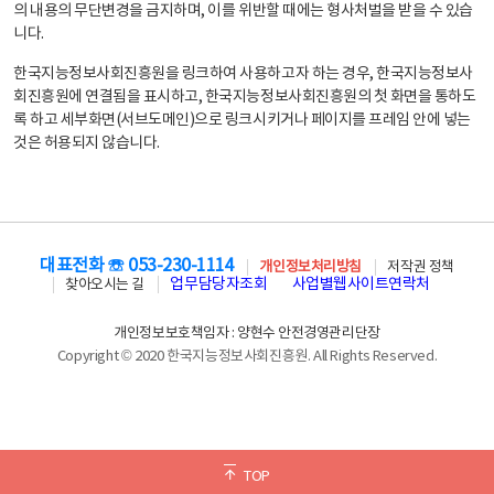
의 내용의 무단변경을 금지하며, 이를 위반할 때에는 형사처벌을 받을 수 있습
니다.
한국지능정보사회진흥원을 링크하여 사용하고자 하는 경우, 한국지능정보사
회진흥원에 연결됨을 표시하고, 한국지능정보사회진흥원의 첫 화면을 통하도
록 하고 세부화면(서브도메인)으로 링크시키거나 페이지를 프레임 안에 넣는
것은 허용되지 않습니다.
대표전화 ☏ 053-230-1114
개인정보처리방침
저작권 정책
업무담당자조회
사업별웹사이트연락처
찾아오시는 길
개인정보보호책임자 : 양현수 안전경영관리단장
Copyright © 2020 한국지능정보사회진흥원. All Rights Reserved.
TOP