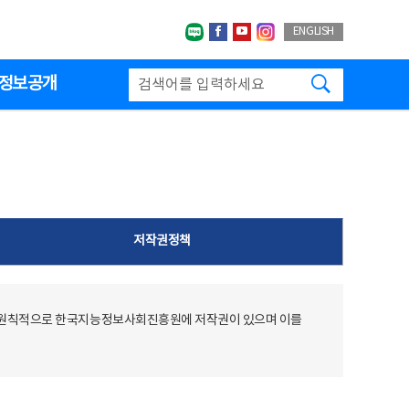
네이버블로그
페이스북
유투브
인스타그랩
ENGLISH
검색하기
정보공개
저작권정책
 원칙적으로 한국지능정보사회진흥원에 저작권이 있으며 이를