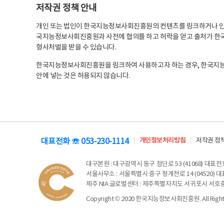
저작권 정책 안내
개인 또는 법인이 한국지능정보사회진흥원의 컨텐츠를 링크하거나 인용
국지능정보사회진흥원과 사전에 협의를 하고 허락을 얻고 출처가 한국
형사처벌을 받을 수 있습니다.
한국지능정보사회진흥원을 링크하여 사용하고자 하는 경우, 한국지
안에 넣는 것은 허용되지 않습니다.
대표전화 ☏ 053-230-1114
개인정보처리방침
저작권 정
대구본원
: 대구광역시 동구 첨단로 53 (41068) 대표전화 
서울사무소
: 서울특별시 중구 청계천로 14 (04520) 대표
제주 NIA 글로벌센터
: 제주특별자치도 서귀포시 서호중앙로 6
Copyright © 2020 한국지능정보사회진흥원. All Rights