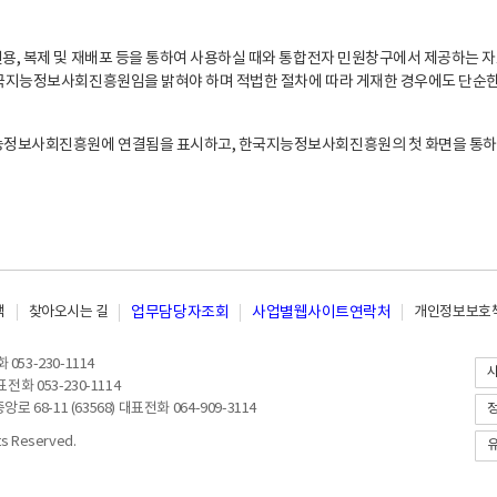
, 복제 및 재배포 등을 통하여 사용하실 때와 통합전자 민원창구에서 제공하는 자
지능정보사회진흥원임을 밝혀야 하며 적법한 절차에 따라 게재한 경우에도 단순한 
능정보사회진흥원에 연결됨을 표시하고, 한국지능정보사회진흥원의 첫 화면을 통하
책
찾아오시는 길
업무담당자조회
사업별웹사이트연락처
개인정보보호책
053-230-1114
전화 053-230-1114
8-11 (63568) 대표전화 064-909-3114
 Reserved.