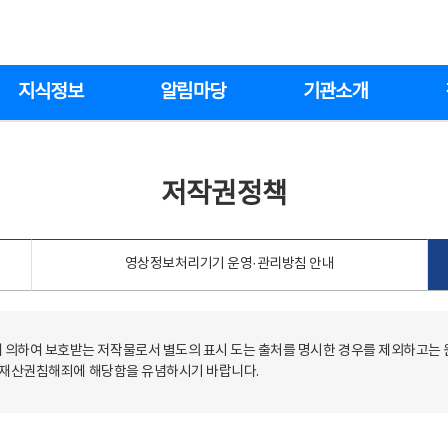
지식정보
알림마당
기관소개
저작권정책
영상정보처리기기 운영·관리방침 안내
의하여 보호받는 저작물로서 별도의 표시 도는 출처를 명시한 경우를 제외하고는
저작재산권침해죄에 해당함을 유념하시기 바랍니다.