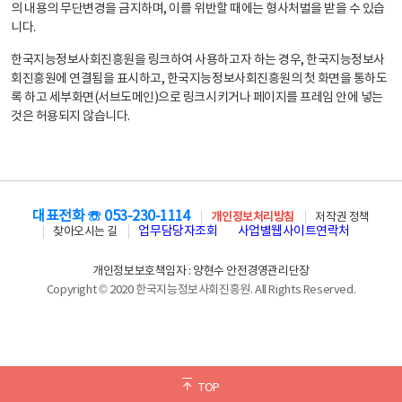
의 내용의 무단변경을 금지하며, 이를 위반할 때에는 형사처벌을 받을 수 있습
니다.
한국지능정보사회진흥원을 링크하여 사용하고자 하는 경우, 한국지능정보사
회진흥원에 연결됨을 표시하고, 한국지능정보사회진흥원의 첫 화면을 통하도
록 하고 세부화면(서브도메인)으로 링크시키거나 페이지를 프레임 안에 넣는
것은 허용되지 않습니다.
대표전화 ☏ 053-230-1114
개인정보처리방침
저작권 정책
업무담당자조회
사업별웹사이트연락처
찾아오시는 길
개인정보보호책임자 : 양현수 안전경영관리단장
Copyright © 2020 한국지능정보사회진흥원. All Rights Reserved.
TOP